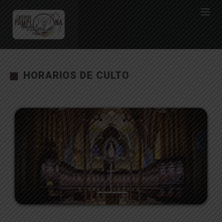
HORARIOS DE CULTO