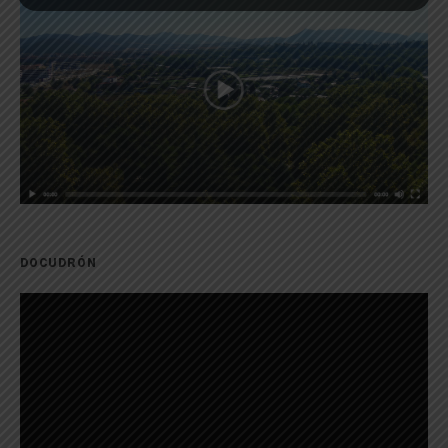
DOCUDRÓN