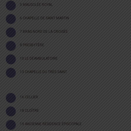
5 MAUSOLÉE ROYAL
6 CHAPELLE DE SAINT MARTIN
7 BRAS NORD DE LA CROISÉE
8 PRESBYTÈRE
10 LE DÉAMBULATOIRE
13 CHAPELLE DU TRÈS SAINT
16 CELLIER
18 CLOÎTRE
19 ANCIENNE RÉSIDENCE ÉPISCOPALE