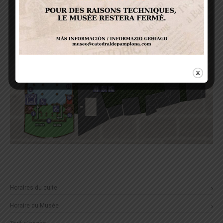
Horaires du culte
Horaire du Musée