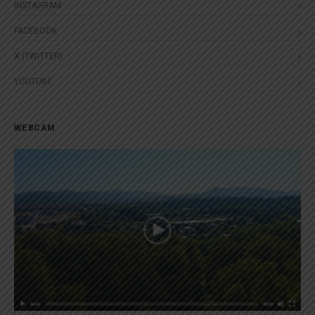
INSTAGRAM
FACEBOOK
X (TWITTER)
YOUTUBE
WEBCAM