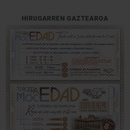
HIRUGARREN GAZTEAROA